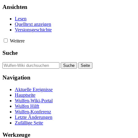
Ansichten
Lesen
Quelltext anzeigen
Versionsgeschichte
Weitere
Suche
Navigation
Aktuelle Ereignisse
Hauptseite
Wulfen-Wiki-Portal
Wulfen Hilft
Wulfen-Konferenz
Letzte Änderungen
Zufällige Seite
Werkzeuge