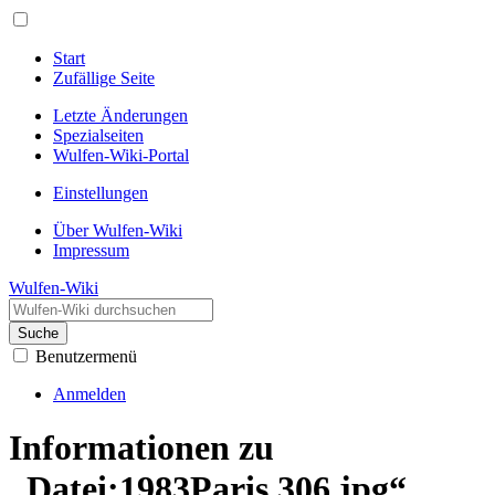
Start
Zufällige Seite
Letzte Änderungen
Spezialseiten
Wulfen-Wiki-Portal
Einstellungen
Über Wulfen-Wiki
Impressum
Wulfen-Wiki
Suche
Benutzermenü
Anmelden
Informationen zu
„Datei:1983Paris 306.jpg“