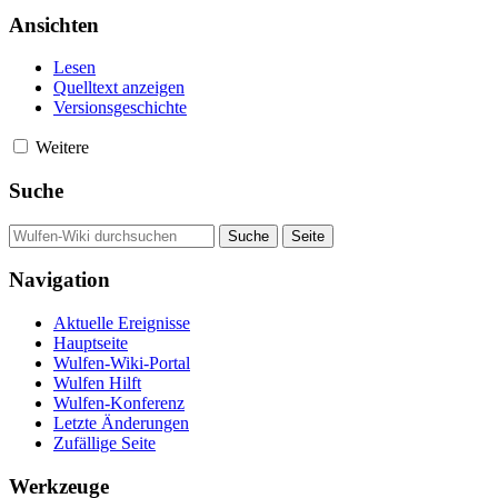
Ansichten
Lesen
Quelltext anzeigen
Versionsgeschichte
Weitere
Suche
Navigation
Aktuelle Ereignisse
Hauptseite
Wulfen-Wiki-Portal
Wulfen Hilft
Wulfen-Konferenz
Letzte Änderungen
Zufällige Seite
Werkzeuge