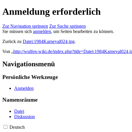
Anmeldung erforderlich
Zur Navigation springen
Zur Suche springen
Sie müssen sich
anmelden
, um Seiten bearbeiten zu können.
Zurück zu
Datei:1984Karneval024.jpg
.
Von „
http://wulfen-wiki.de/index.php?title=Datei:1984Karneval024.j
Navigationsmenü
Persönliche Werkzeuge
Anmelden
Namensräume
Datei
Diskussion
Deutsch