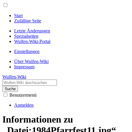
Start
Zufällige Seite
Letzte Änderungen
Spezialseiten
Wulfen-Wiki-Portal
Einstellungen
Über Wulfen-Wiki
Impressum
Wulfen-Wiki
Suche
Benutzermenü
Anmelden
Informationen zu
„Datei:1984Pfarrfest11.jpg“