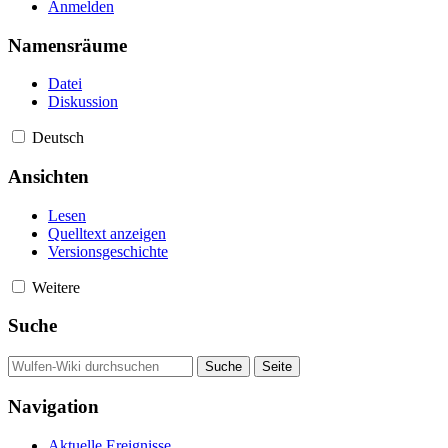
Anmelden
Namensräume
Datei
Diskussion
Deutsch
Ansichten
Lesen
Quelltext anzeigen
Versionsgeschichte
Weitere
Suche
Navigation
Aktuelle Ereignisse