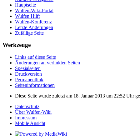
Hauptseite
Wulfen-Wiki-Portal
Wulfen Hilft
Wulfen-Konferenz
Letzte Änderungen
Zufällige Seite
Werkzeuge
Links auf diese Seite
Änderungen an verlinkten Seiten
Spezialseiten
Druckversion
Permanentlink
Seiten­­informationen
Diese Seite wurde zuletzt am 18. Januar 2013 um 22:52 Uhr ge
Datenschutz
Über Wulfen-Wiki
Impressum
Mobile Ansicht