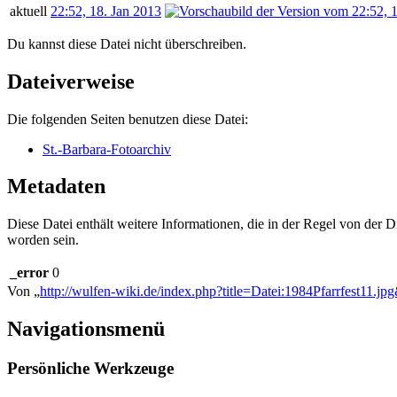
aktuell
22:52, 18. Jan 2013
Du kannst diese Datei nicht überschreiben.
Dateiverweise
Die folgenden Seiten benutzen diese Datei:
St.-Barbara-Fotoarchiv
Metadaten
Diese Datei enthält weitere Informationen, die in der Regel von der
worden sein.
_error
0
Von „
http://wulfen-wiki.de/index.php?title=Datei:1984Pfarrfest11.j
Navigationsmenü
Persönliche Werkzeuge