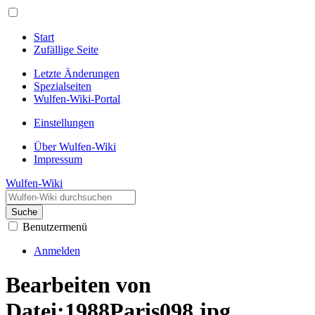
Start
Zufällige Seite
Letzte Änderungen
Spezialseiten
Wulfen-Wiki-Portal
Einstellungen
Über Wulfen-Wiki
Impressum
Wulfen-Wiki
Suche
Benutzermenü
Anmelden
Bearbeiten von
Datei:1988Paris098.jpg