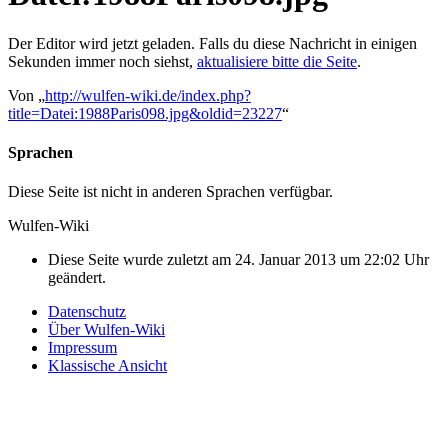
Der Editor wird jetzt geladen. Falls du diese Nachricht in einigen
Sekunden immer noch siehst,
aktualisiere bitte die Seite
.
Von „
http://wulfen-wiki.de/index.php?
title=Datei:1988Paris098.jpg&oldid=23227
“
Sprachen
Diese Seite ist nicht in anderen Sprachen verfügbar.
Wulfen-Wiki
Diese Seite wurde zuletzt am 24. Januar 2013 um 22:02 Uhr
geändert.
Datenschutz
Über Wulfen-Wiki
Impressum
Klassische Ansicht