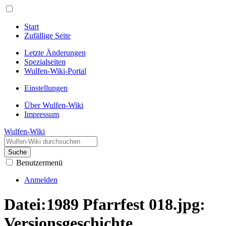
Start
Zufällige Seite
Letzte Änderungen
Spezialseiten
Wulfen-Wiki-Portal
Einstellungen
Über Wulfen-Wiki
Impressum
Wulfen-Wiki
Suche
Benutzermenü
Anmelden
Datei:1989 Pfarrfest 018.jpg:
Versionsgeschichte