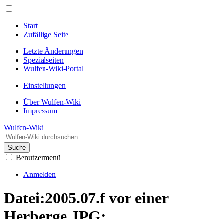
Start
Zufällige Seite
Letzte Änderungen
Spezialseiten
Wulfen-Wiki-Portal
Einstellungen
Über Wulfen-Wiki
Impressum
Wulfen-Wiki
Suche
Benutzermenü
Anmelden
Datei:2005.07.f vor einer
Herberge.JPG: