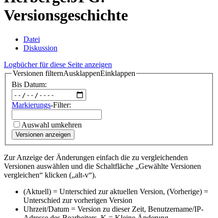
Versionsgeschichte
Datei
Diskussion
Logbücher für diese Seite anzeigen
Versionen filtern
Ausklappen
Einklappen
Bis Datum:
Markierungs
-Filter:
Auswahl umkehren
Versionen anzeigen
Zur Anzeige der Änderungen einfach die zu vergleichenden
Versionen auswählen und die Schaltfläche „Gewählte Versionen
vergleichen“ klicken („alt-v“).
(Aktuell) = Unterschied zur aktuellen Version, (Vorherige) =
Unterschied zur vorherigen Version
Uhrzeit/Datum = Version zu dieser Zeit, Benutzername/IP-
Adresse des Bearbeiters, K = Kleine Änderung