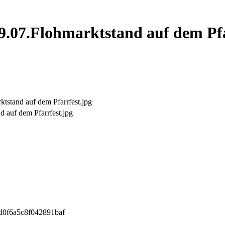
9.07.Flohmarktstand auf dem Pfa
tstand auf dem Pfarrfest.jpg
 auf dem Pfarrfest.jpg
d0f6a5c8f042891baf