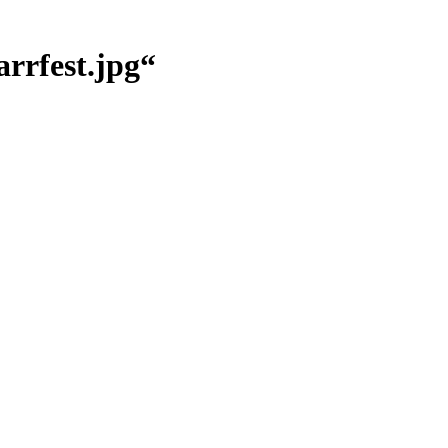
rrfest.jpg“