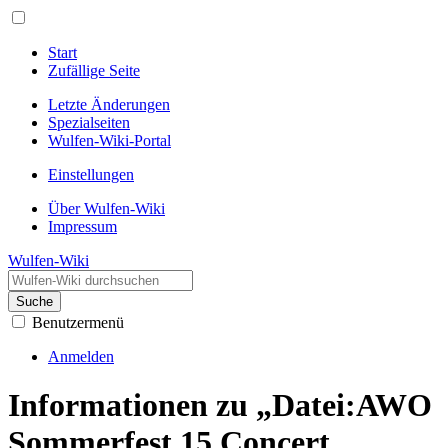
Start
Zufällige Seite
Letzte Änderungen
Spezialseiten
Wulfen-Wiki-Portal
Einstellungen
Über Wulfen-Wiki
Impressum
Wulfen-Wiki
Suche
Benutzermenü
Anmelden
Informationen zu „Datei:AWO
Sommerfest 15 Concert