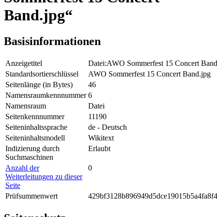
Band.jpg“
Basisinformationen
Anzeigetitel
Datei:AWO Sommerfest 15 Concert Band
Standardsortierschlüssel
AWO Sommerfest 15 Concert Band.jpg
Seitenlänge (in Bytes)
46
Namensraumkennnummer
6
Namensraum
Datei
Seitenkennnummer
11190
Seiteninhaltssprache
de - Deutsch
Seiteninhaltsmodell
Wikitext
Indizierung durch
Erlaubt
Suchmaschinen
Anzahl der
0
Weiterleitungen zu dieser
Seite
Prüfsummenwert
429bf3128b896949d5dce19015b5a4fa8f4