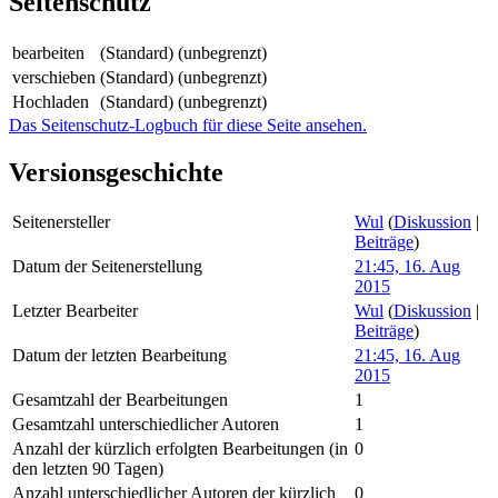
Seitenschutz
bearbeiten
(Standard) (unbegrenzt)
verschieben
(Standard) (unbegrenzt)
Hochladen
(Standard) (unbegrenzt)
Das Seitenschutz-Logbuch für diese Seite ansehen.
Versionsgeschichte
Seitenersteller
Wul
(
Diskussion
|
Beiträge
)
Datum der Seitenerstellung
21:45, 16. Aug
2015
Letzter Bearbeiter
Wul
(
Diskussion
|
Beiträge
)
Datum der letzten Bearbeitung
21:45, 16. Aug
2015
Gesamtzahl der Bearbeitungen
1
Gesamtzahl unterschiedlicher Autoren
1
Anzahl der kürzlich erfolgten Bearbeitungen (in
0
den letzten 90 Tagen)
Anzahl unterschiedlicher Autoren der kürzlich
0