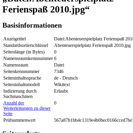
Ferienspaß 2010.jpg“
Basisinformationen
Anzeigetitel
Datei:Abenteuerspielplatz Ferienspaß 201
Standardsortierschlüssel
Abenteuerspielplatz Ferienspaß 2010.jpg
Seitenlänge (in Bytes)
0
Namensraumkennnummer
6
Namensraum
Datei
Seitenkennnummer
7346
Seiteninhaltssprache
de - Deutsch
Seiteninhaltsmodell
Wikitext
Indizierung durch
Erlaubt
Suchmaschinen
Anzahl der
0
Weiterleitungen zu dieser
Seite
Prüfsummenwert
567a87b1bb4c1319e4b0bec0166cced7be