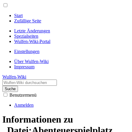
Start
Zufällige Seite
Letzte Änderungen
Spezialseiten
Wulfen-Wiki-Portal
Einstellungen
Über Wulfen-Wiki
Impressum
Wulfen-Wiki
Suche
Benutzermenü
Anmelden
Informationen zu
„Datei:Abenteuerspielplatz