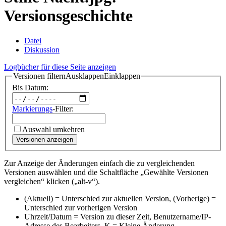
Versionsgeschichte
Datei
Diskussion
Logbücher für diese Seite anzeigen
Versionen filtern
Ausklappen
Einklappen
Bis Datum:
Markierungs
-Filter:
Auswahl umkehren
Versionen anzeigen
Zur Anzeige der Änderungen einfach die zu vergleichenden
Versionen auswählen und die Schaltfläche „Gewählte Versionen
vergleichen“ klicken („alt-v“).
(Aktuell) = Unterschied zur aktuellen Version, (Vorherige) =
Unterschied zur vorherigen Version
Uhrzeit/Datum = Version zu dieser Zeit, Benutzername/IP-
Adresse des Bearbeiters, K = Kleine Änderung