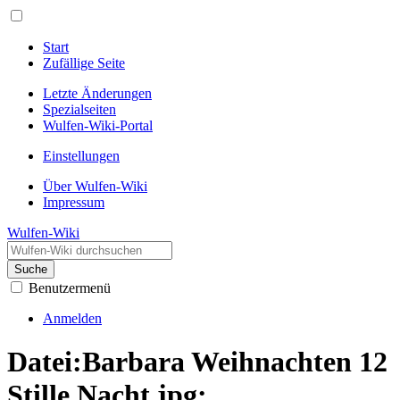
Start
Zufällige Seite
Letzte Änderungen
Spezialseiten
Wulfen-Wiki-Portal
Einstellungen
Über Wulfen-Wiki
Impressum
Wulfen-Wiki
Suche
Benutzermenü
Anmelden
Datei:Barbara Weihnachten 12
Stille Nacht.jpg: