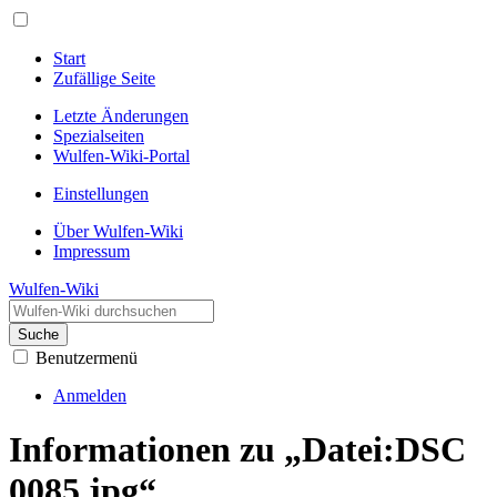
Start
Zufällige Seite
Letzte Änderungen
Spezialseiten
Wulfen-Wiki-Portal
Einstellungen
Über Wulfen-Wiki
Impressum
Wulfen-Wiki
Suche
Benutzermenü
Anmelden
Informationen zu „Datei:DSC
0085.jpg“