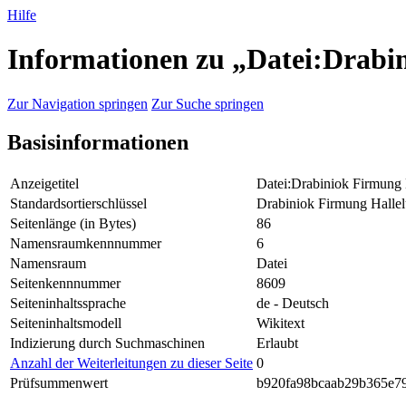
Hilfe
Informationen zu „Datei:Drabi
Zur Navigation springen
Zur Suche springen
Basisinformationen
Anzeigetitel
Datei:Drabiniok Firmung 
Standardsortierschlüssel
Drabiniok Firmung Hallel
Seitenlänge (in Bytes)
86
Namensraumkennnummer
6
Namensraum
Datei
Seitenkennnummer
8609
Seiteninhaltssprache
de - Deutsch
Seiteninhaltsmodell
Wikitext
Indizierung durch Suchmaschinen
Erlaubt
Anzahl der Weiterleitungen zu dieser Seite
0
Prüfsummenwert
b920fa98bcaab29b365e7