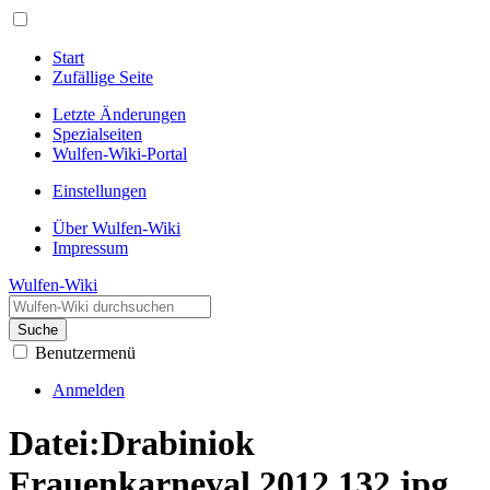
Start
Zufällige Seite
Letzte Änderungen
Spezialseiten
Wulfen-Wiki-Portal
Einstellungen
Über Wulfen-Wiki
Impressum
Wulfen-Wiki
Suche
Benutzermenü
Anmelden
Datei
:
Drabiniok
Frauenkarneval 2012 132.jpg