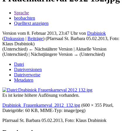
Sprache
beobachten
Quelltext anzeigen
Version vom 8. Februar 2013, 23:47 Uhr von
Drabiniok
(
Diskussion
|
Beiträge
)
(Pfarrsaal St. Barbara 05.02.2013, Foto:
Klaus Drabiniok)
(Unterschied) ← Nächstältere Version | Aktuelle Version
(Unterschied) | Nächstjüngere Version → (Unterschied)
Datei
Dateiversionen
Dateiverweise
Metadaten
Es ist keine höhere Auflösung vorhanden.
Drabiniok_Frauenkarneval_2012_132.jpg
‎
(600 × 355 Pixel,
Dateigröße: 60 KB, MIME-Typ:
image/jpeg
)
Pfarrsaal St. Barbara 05.02.2013, Foto: Klaus Drabiniok