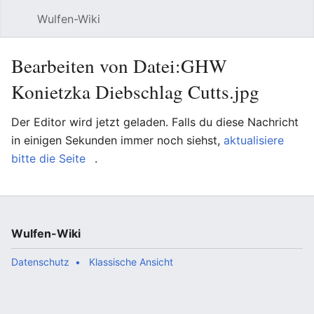
Wulfen-Wiki
Suche
Be
Bearbeiten von Datei:GHW
Konietzka Diebschlag Cutts.jpg
Der Editor wird jetzt geladen. Falls du diese Nachricht
in einigen Sekunden immer noch siehst,
aktualisiere
bitte die Seite
.
Wulfen-Wiki
Datenschutz
Klassische Ansicht