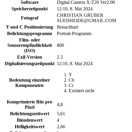
Software
Digital Camera X-T20 Ver2.00
Speicherzeitpunkt
12:10, 8. Mai 2024
CHRISTIAN GRUBER
Fotograf
SUEDHEIDE@GMAIL.COM
Y und C Positionierung
Benachbart
Belichtungsprogramm
Portrait-Programm
Film- oder
Sensorempfindlichkeit
800
(ISO)
Exif-Version
2.3
Digitalisierungszeitpunkt
12:10, 8. Mai 2024
Y
Bedeutung einzelner
Cb
Komponenten
Cr
Existiert nicht
Komprimierte Bits pro
4,8
Pixel
Belichtungszeitwert
5,61
Blendenwert
4
Helligkeitswert
2,66