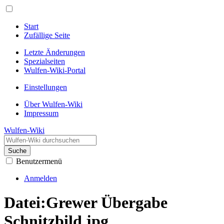
Start
Zufällige Seite
Letzte Änderungen
Spezialseiten
Wulfen-Wiki-Portal
Einstellungen
Über Wulfen-Wiki
Impressum
Wulfen-Wiki
Suche
Benutzermenü
Anmelden
Datei
:
Grewer Übergabe
Schnitzbild.jpg