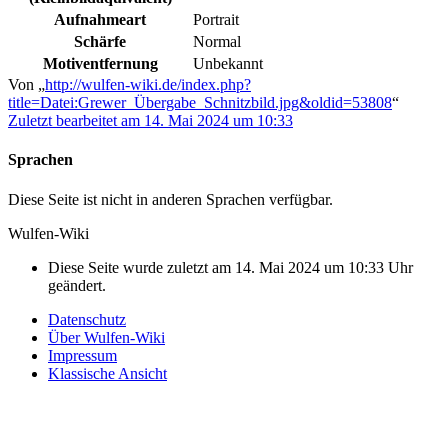
Aufnahmeart
Portrait
Schärfe
Normal
Motiventfernung
Unbekannt
Von „
http://wulfen-wiki.de/index.php?
title=Datei:Grewer_Übergabe_Schnitzbild.jpg&oldid=53808
“
Zuletzt bearbeitet am 14. Mai 2024 um 10:33
Sprachen
Diese Seite ist nicht in anderen Sprachen verfügbar.
Wulfen-Wiki
Diese Seite wurde zuletzt am 14. Mai 2024 um 10:33 Uhr
geändert.
Datenschutz
Über Wulfen-Wiki
Impressum
Klassische Ansicht