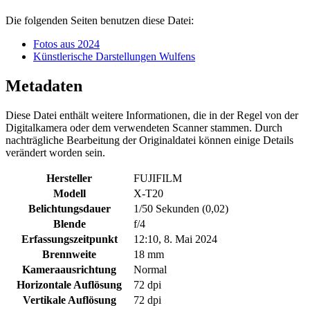
Die folgenden Seiten benutzen diese Datei:
Fotos aus 2024
Künstlerische Darstellungen Wulfens
Metadaten
Diese Datei enthält weitere Informationen, die in der Regel von der
Digitalkamera oder dem verwendeten Scanner stammen. Durch
nachträgliche Bearbeitung der Originaldatei können einige Details
verändert worden sein.
Hersteller
FUJIFILM
Modell
X-T20
Belichtungsdauer
1/50 Sekunden (0,02)
Blende
f/4
Erfassungszeitpunkt
12:10, 8. Mai 2024
Brennweite
18 mm
Kameraausrichtung
Normal
Horizontale Auflösung
72 dpi
Vertikale Auflösung
72 dpi