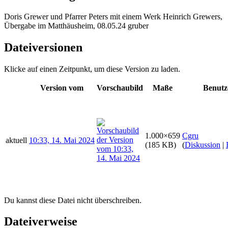
Doris Grewer und Pfarrer Peters mit einem Werk Heinrich Grewers,
Übergabe im Matthäusheim, 08.05.24 gruber
Dateiversionen
Klicke auf einen Zeitpunkt, um diese Version zu laden.
Version vom
Vorschaubild
Maße
Benutz
1.000×659
Cgru
aktuell
10:33, 14. Mai 2024
(185 KB)
(
Diskussion
|
Du kannst diese Datei nicht überschreiben.
Dateiverweise