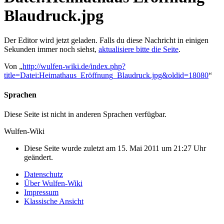
Blaudruck.jpg
Der Editor wird jetzt geladen. Falls du diese Nachricht in einigen
Sekunden immer noch siehst,
aktualisiere bitte die Seite
.
Von „
http://wulfen-wiki.de/index.php?
title=Datei:Heimathaus_Eröffnung_Blaudruck.jpg&oldid=18080
“
Sprachen
Diese Seite ist nicht in anderen Sprachen verfügbar.
Wulfen-Wiki
Diese Seite wurde zuletzt am 15. Mai 2011 um 21:27 Uhr
geändert.
Datenschutz
Über Wulfen-Wiki
Impressum
Klassische Ansicht