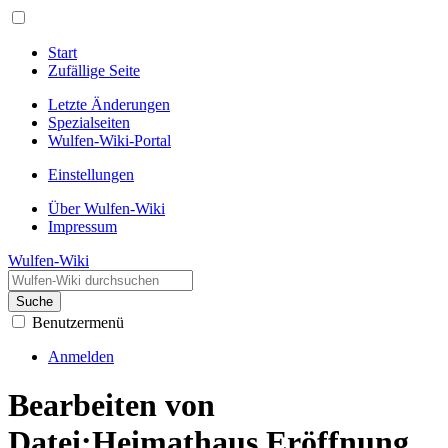
Start
Zufällige Seite
Letzte Änderungen
Spezialseiten
Wulfen-Wiki-Portal
Einstellungen
Über Wulfen-Wiki
Impressum
Wulfen-Wiki
Suche
Benutzermenü
Anmelden
Bearbeiten von
Datei:Heimathaus Eröffnung