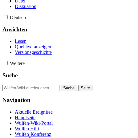
Datei
Diskussion
Deutsch
Ansichten
Lesen
Quelltext anzeigen
Versionsgeschichte
Weitere
Suche
Navigation
Aktuelle Ereignisse
Hauptseite
Wulfen-Wiki-Portal
Wulfen Hilft
Wulfen-Konferenz