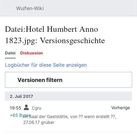
Wulfen-Wiki
Suche
Be
Datei:Hotel Humbert Anno
1823.jpg: Versionsgeschichte
Datei
Diskussion
Logbücher für diese Seite anzeigen
Versionen filtern
2. Juli 2017
19:55
‎
‎
Vorherige
Cgru
+65 Bytes
im Saal der Gaststätte, von ?? wann erstellt ??,
27.06.17 gruber