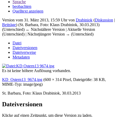
Sprache
beobachten
Quelltext anzeigen
Version vom 31. März 2013, 15:59 Uhr von
Drabiniok
(
Diskussion
|
Beiträge
)
(St. Barbara, Foto: Klaus Drabiniok, 30.03.2013)
(Unterschied) ← Nächstältere Version | Aktuelle Version
(Unterschied) | Nächstjüngere Version → (Unterschied)
Datei
Dateiversionen
Dateiverweise
Metadaten
Es ist keine höhere Auflösung vorhanden.
KD_Ostern13_9674.jpg
‎
(600 × 314 Pixel, Dateigröße: 38 KB,
MIME-Typ:
image/jpeg
)
St. Barbara, Foto: Klaus Drabiniok, 30.03.2013
Dateiversionen
Klicke auf einen Zeitpunkt, um diese Version zu laden.