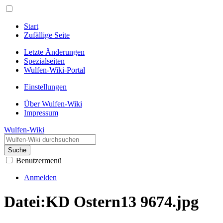
Start
Zufällige Seite
Letzte Änderungen
Spezialseiten
Wulfen-Wiki-Portal
Einstellungen
Über Wulfen-Wiki
Impressum
Wulfen-Wiki
Suche
Benutzermenü
Anmelden
Datei
:
KD Ostern13 9674.jpg