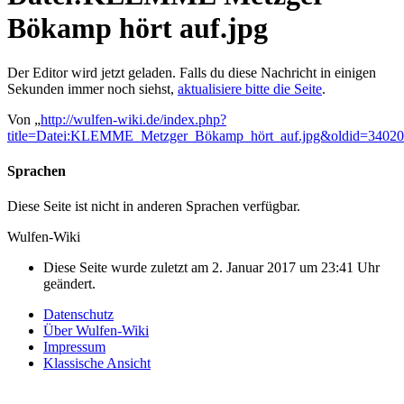
Bökamp hört auf.jpg
Der Editor wird jetzt geladen. Falls du diese Nachricht in einigen
Sekunden immer noch siehst,
aktualisiere bitte die Seite
.
Von „
http://wulfen-wiki.de/index.php?
title=Datei:KLEMME_Metzger_Bökamp_hört_auf.jpg&oldid=34020
Sprachen
Diese Seite ist nicht in anderen Sprachen verfügbar.
Wulfen-Wiki
Diese Seite wurde zuletzt am 2. Januar 2017 um 23:41 Uhr
geändert.
Datenschutz
Über Wulfen-Wiki
Impressum
Klassische Ansicht