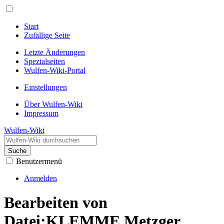
Start
Zufällige Seite
Letzte Änderungen
Spezialseiten
Wulfen-Wiki-Portal
Einstellungen
Über Wulfen-Wiki
Impressum
Wulfen-Wiki
Suche
Benutzermenü
Anmelden
Bearbeiten von
Datei:KLEMME Metzger