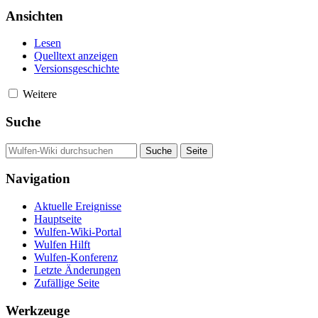
Ansichten
Lesen
Quelltext anzeigen
Versionsgeschichte
Weitere
Suche
Navigation
Aktuelle Ereignisse
Hauptseite
Wulfen-Wiki-Portal
Wulfen Hilft
Wulfen-Konferenz
Letzte Änderungen
Zufällige Seite
Werkzeuge