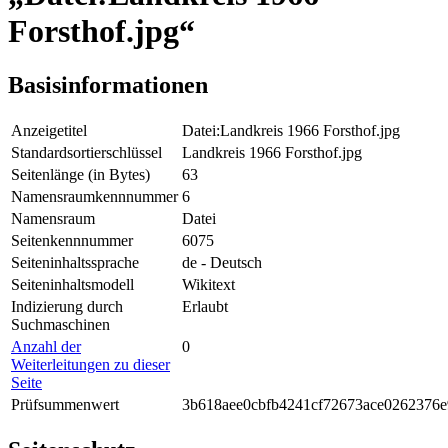
Forsthof.jpg“
Basisinformationen
Anzeigetitel
Datei:Landkreis 1966 Forsthof.jpg
Standardsortierschlüssel
Landkreis 1966 Forsthof.jpg
Seitenlänge (in Bytes)
63
Namensraumkennnummer
6
Namensraum
Datei
Seitenkennnummer
6075
Seiteninhaltssprache
de - Deutsch
Seiteninhaltsmodell
Wikitext
Indizierung durch
Erlaubt
Suchmaschinen
Anzahl der
0
Weiterleitungen zu dieser
Seite
Prüfsummenwert
3b618aee0cbfb4241cf72673ace0262376e