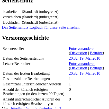
Seitenschutz
bearbeiten
(Standard) (unbegrenzt)
verschieben
(Standard) (unbegrenzt)
Hochladen
(Standard) (unbegrenzt)
Das Seitenschutz-Logbuch für diese Seite ansehen.
Versionsgeschichte
Seitenersteller
Fotosvonanderen
(
Diskussion
|
Beiträge
)
Datum der Seitenerstellung
20:32, 19. Mai 2010
Letzter Bearbeiter
Fotosvonanderen
(
Diskussion
|
Beiträge
)
Datum der letzten Bearbeitung
20:32, 19. Mai 2010
Gesamtzahl der Bearbeitungen
1
Gesamtzahl unterschiedlicher Autoren
1
Anzahl der kürzlich erfolgten
0
Bearbeitungen (in den letzten 90 Tagen)
Anzahl unterschiedlicher Autoren der
0
kürzlich erfolgten Bearbeitungen
Von „
http://wulfen-wiki.de/index.php?