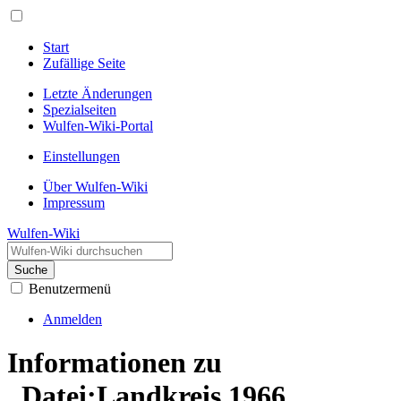
Start
Zufällige Seite
Letzte Änderungen
Spezialseiten
Wulfen-Wiki-Portal
Einstellungen
Über Wulfen-Wiki
Impressum
Wulfen-Wiki
Suche
Benutzermenü
Anmelden
Informationen zu
„Datei:Landkreis 1966