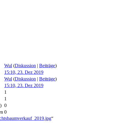
Wul
(
Diskussion
|
Beiträge
)
15:10, 23. Dez 2019
Wul
(
Diskussion
|
Beiträge
)
15:10, 23. Dez 2019
1
1
)
0
en
0
achtsbaumverkauf_2019.jpg
“