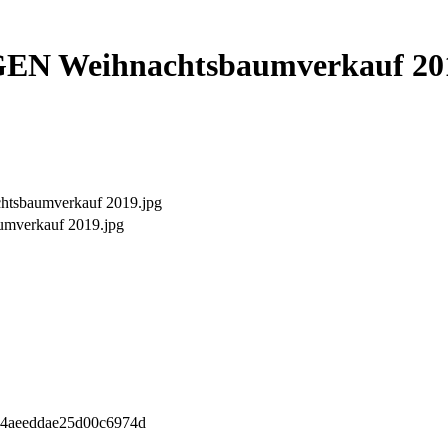
GEN Weihnachtsbaumverkauf 20
tsbaumverkauf 2019.jpg
verkauf 2019.jpg
4aeeddae25d00c6974d