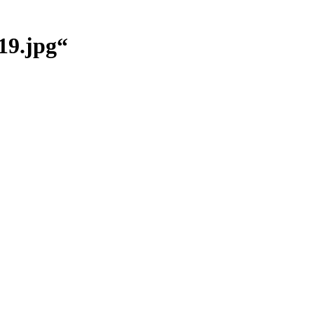
19.jpg“