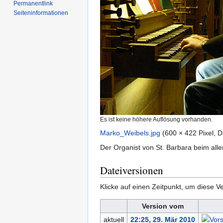
Permanentlink
Seiten­­informationen
Es ist keine höhere Auflösung vorhanden.
Marko_Weibels.jpg
‎
(600 × 422 Pixel, 
Der Organist von St. Barbara beim all
Dateiversionen
Klicke auf einen Zeitpunkt, um diese Ve
Version vom
aktuell
22:25, 29. Mär 2010