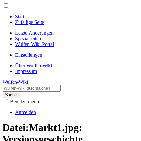
Start
Zufällige Seite
Letzte Änderungen
Spezialseiten
Wulfen-Wiki-Portal
Einstellungen
Über Wulfen-Wiki
Impressum
Wulfen-Wiki
Suche
Benutzermenü
Anmelden
Datei:Markt1.jpg:
Versionsgeschichte