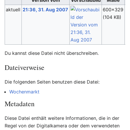
aktuell
21:36, 31. Aug 2007
600×329
C
(104 KB)
(
D
Du kannst diese Datei nicht überschreiben.
Dateiverweise
Die folgenden Seiten benutzen diese Datei:
Wochenmarkt
Metadaten
Diese Datei enthält weitere Informationen, die in der
Regel von der Digitalkamera oder dem verwendeten