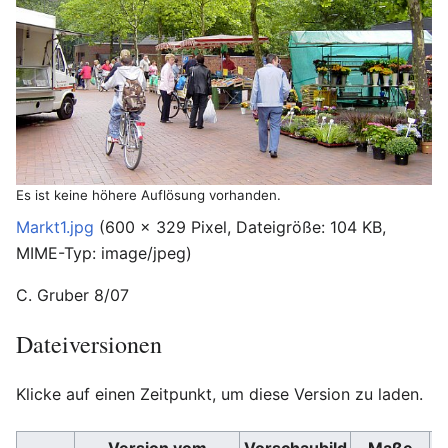
Es ist keine höhere Auflösung vorhanden.
Markt1.jpg
‎
(600 × 329 Pixel, Dateigröße: 104 KB,
MIME-Typ:
image/jpeg
)
C. Gruber 8/07
Dateiversionen
Klicke auf einen Zeitpunkt, um diese Version zu laden.
Version vom
Vorschaubild
Maße