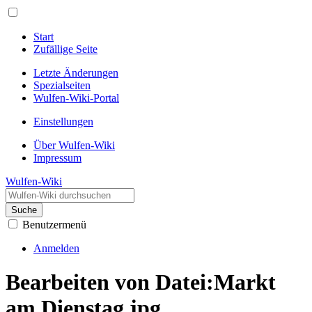
Start
Zufällige Seite
Letzte Änderungen
Spezialseiten
Wulfen-Wiki-Portal
Einstellungen
Über Wulfen-Wiki
Impressum
Wulfen-Wiki
Suche
Benutzermenü
Anmelden
Bearbeiten von Datei:Markt
am Dienstag.jpg