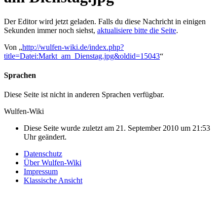
Der Editor wird jetzt geladen. Falls du diese Nachricht in einigen
Sekunden immer noch siehst,
aktualisiere bitte die Seite
.
Von „
http://wulfen-wiki.de/index.php?
title=Datei:Markt_am_Dienstag.jpg&oldid=15043
“
Sprachen
Diese Seite ist nicht in anderen Sprachen verfügbar.
Wulfen-Wiki
Diese Seite wurde zuletzt am 21. September 2010 um 21:53
Uhr geändert.
Datenschutz
Über Wulfen-Wiki
Impressum
Klassische Ansicht