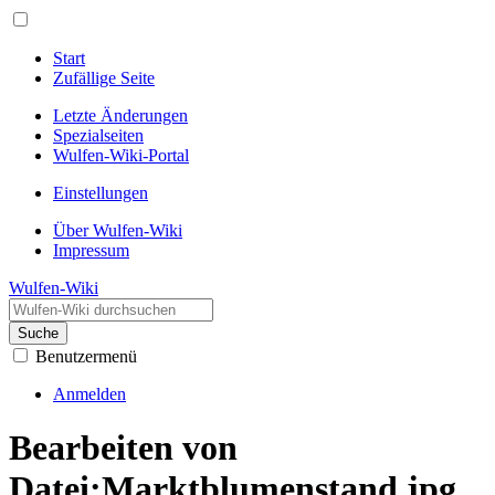
Start
Zufällige Seite
Letzte Änderungen
Spezialseiten
Wulfen-Wiki-Portal
Einstellungen
Über Wulfen-Wiki
Impressum
Wulfen-Wiki
Suche
Benutzermenü
Anmelden
Bearbeiten von
Datei:Marktblumenstand.jpg