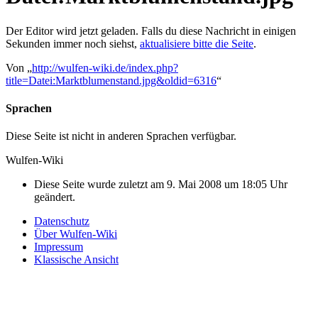
Der Editor wird jetzt geladen. Falls du diese Nachricht in einigen
Sekunden immer noch siehst,
aktualisiere bitte die Seite
.
Von „
http://wulfen-wiki.de/index.php?
title=Datei:Marktblumenstand.jpg&oldid=6316
“
Sprachen
Diese Seite ist nicht in anderen Sprachen verfügbar.
Wulfen-Wiki
Diese Seite wurde zuletzt am 9. Mai 2008 um 18:05 Uhr
geändert.
Datenschutz
Über Wulfen-Wiki
Impressum
Klassische Ansicht