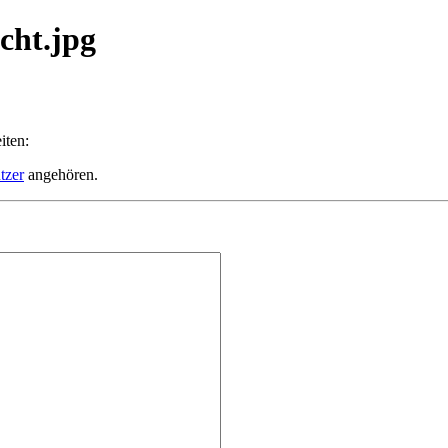
icht.jpg
iten:
tzer
angehören.