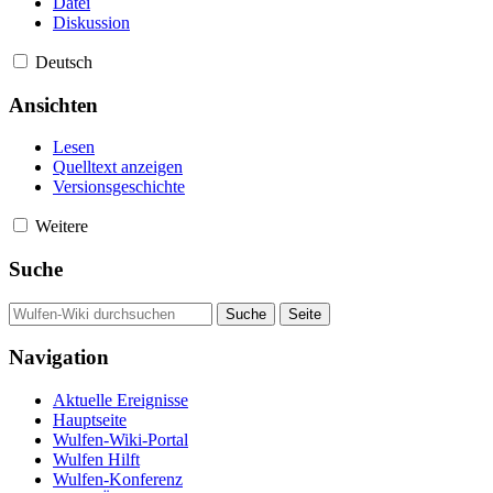
Datei
Diskussion
Deutsch
Ansichten
Lesen
Quelltext anzeigen
Versionsgeschichte
Weitere
Suche
Navigation
Aktuelle Ereignisse
Hauptseite
Wulfen-Wiki-Portal
Wulfen Hilft
Wulfen-Konferenz