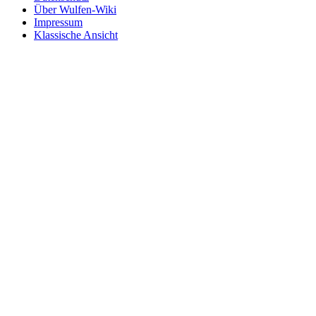
Über Wulfen-Wiki
Impressum
Klassische Ansicht