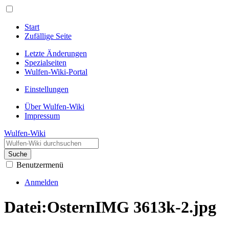
Start
Zufällige Seite
Letzte Änderungen
Spezialseiten
Wulfen-Wiki-Portal
Einstellungen
Über Wulfen-Wiki
Impressum
Wulfen-Wiki
Suche
Benutzermenü
Anmelden
Datei
:
OsternIMG 3613k-2.jpg