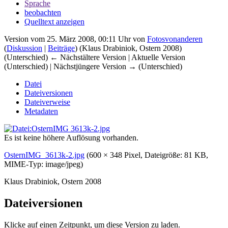
Sprache
beobachten
Quelltext anzeigen
Version vom 25. März 2008, 00:11 Uhr von
Fotosvonanderen
(
Diskussion
|
Beiträge
)
(Klaus Drabiniok, Ostern 2008)
(Unterschied) ← Nächstältere Version | Aktuelle Version
(Unterschied) | Nächstjüngere Version → (Unterschied)
Datei
Dateiversionen
Dateiverweise
Metadaten
Es ist keine höhere Auflösung vorhanden.
OsternIMG_3613k-2.jpg
‎
(600 × 348 Pixel, Dateigröße: 81 KB,
MIME-Typ:
image/jpeg
)
Klaus Drabiniok, Ostern 2008
Dateiversionen
Klicke auf einen Zeitpunkt, um diese Version zu laden.