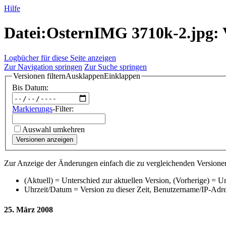
Hilfe
Datei:OsternIMG 3710k-2.jpg: V
Logbücher für diese Seite anzeigen
Zur Navigation springen
Zur Suche springen
Versionen filtern
Ausklappen
Einklappen
Bis Datum:
Markierungs
-Filter:
Auswahl umkehren
Versionen anzeigen
Zur Anzeige der Änderungen einfach die zu vergleichenden Versionen
(Aktuell) = Unterschied zur aktuellen Version, (Vorherige) = U
Uhrzeit/Datum = Version zu dieser Zeit, Benutzername/IP-Adr
25. März 2008