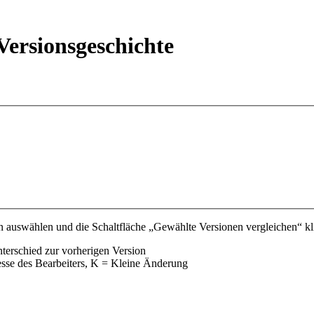
ersionsgeschichte
 auswählen und die Schaltfläche „Gewählte Versionen vergleichen“ kli
nterschied zur vorherigen Version
esse des Bearbeiters, K = Kleine Änderung