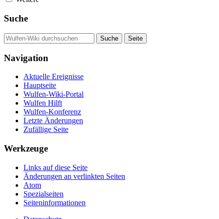
Suche
Navigation
Aktuelle Ereignisse
Hauptseite
Wulfen-Wiki-Portal
Wulfen Hilft
Wulfen-Konferenz
Letzte Änderungen
Zufällige Seite
Werkzeuge
Links auf diese Seite
Änderungen an verlinkten Seiten
Atom
Spezialseiten
Seiten­­informationen