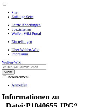
Start
Zufällige Seite
Letzte Änderungen
Spezialseiten
Wulfen-Wiki-Portal
Einstellungen
Über Wulfen-Wiki
Impressum
Wulfen-Wiki
Suche
Benutzermenü
Anmelden
Informationen zu
„Datei:P1040655.JPG“