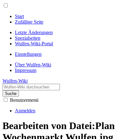
Start
Zufällige Seite
Letzte Änderungen
Spezialseiten
Wulfen-Wiki-Portal
Einstellungen
Über Wulfen-Wiki
Impressum
Wulfen-Wiki
Suche
Benutzermenü
Anmelden
Bearbeiten von Datei:Plan
Wochenmarkt Wulfen.jpg