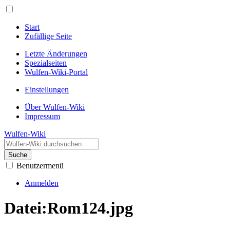
Start
Zufällige Seite
Letzte Änderungen
Spezialseiten
Wulfen-Wiki-Portal
Einstellungen
Über Wulfen-Wiki
Impressum
Wulfen-Wiki
Suche
Benutzermenü
Anmelden
Datei
:
Rom124.jpg