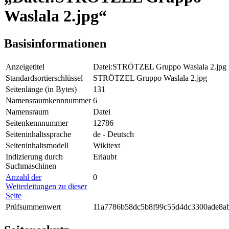
Waslala 2.jpg“
Basisinformationen
Anzeigetitel
Datei:STRÖTZEL Gruppo Waslala 2.jpg
Standardsortierschlüssel
STRÖTZEL Gruppo Waslala 2.jpg
Seitenlänge (in Bytes)
131
Namensraumkennnummer
6
Namensraum
Datei
Seitenkennnummer
12786
Seiteninhaltssprache
de - Deutsch
Seiteninhaltsmodell
Wikitext
Indizierung durch
Erlaubt
Suchmaschinen
Anzahl der
0
Weiterleitungen zu dieser
Seite
Prüfsummenwert
11a7786b58dc5b8f99c55d4dc3300ade8a