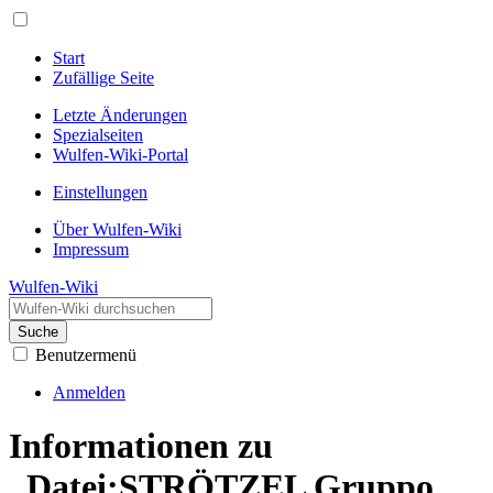
Start
Zufällige Seite
Letzte Änderungen
Spezialseiten
Wulfen-Wiki-Portal
Einstellungen
Über Wulfen-Wiki
Impressum
Wulfen-Wiki
Suche
Benutzermenü
Anmelden
Informationen zu
„Datei:STRÖTZEL Gruppo