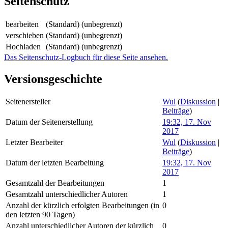
Seitenschutz
bearbeiten
(Standard) (unbegrenzt)
verschieben
(Standard) (unbegrenzt)
Hochladen
(Standard) (unbegrenzt)
Das Seitenschutz-Logbuch für diese Seite ansehen.
Versionsgeschichte
Seitenersteller
Wul
(
Diskussion
|
Beiträge
)
Datum der Seitenerstellung
19:32, 17. Nov
2017
Letzter Bearbeiter
Wul
(
Diskussion
|
Beiträge
)
Datum der letzten Bearbeitung
19:32, 17. Nov
2017
Gesamtzahl der Bearbeitungen
1
Gesamtzahl unterschiedlicher Autoren
1
Anzahl der kürzlich erfolgten Bearbeitungen (in
0
den letzten 90 Tagen)
Anzahl unterschiedlicher Autoren der kürzlich
0