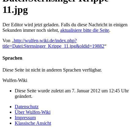
11.jpg
Der Editor wird jetzt geladen. Falls du diese Nachricht in einigen
Sekunden immer noch siehst,
aktualisiere bitte die Seite
.
Von „
http://wulfen-wiki.de/index.php?
title=Datei:Sternsinger_Krippe_11.jpg&oldid=19882
“
Sprachen
Diese Seite ist nicht in anderen Sprachen verfügbar.
Wulfen-Wiki
Diese Seite wurde zuletzt am 7. Januar 2012 um 12:45 Uhr
geändert.
Datenschutz
Über Wulfen-Wiki
Impressum
Klassische Ansicht