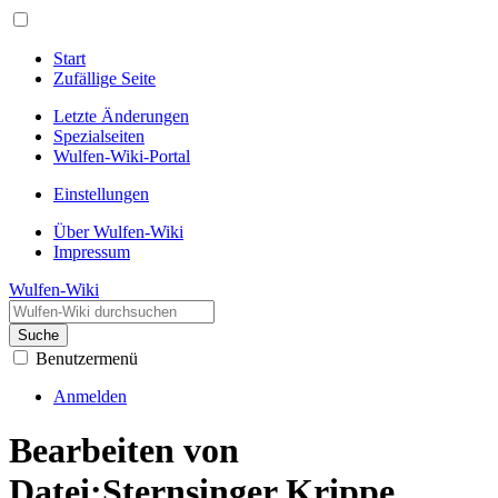
Start
Zufällige Seite
Letzte Änderungen
Spezialseiten
Wulfen-Wiki-Portal
Einstellungen
Über Wulfen-Wiki
Impressum
Wulfen-Wiki
Suche
Benutzermenü
Anmelden
Bearbeiten von
Datei:Sternsinger Krippe