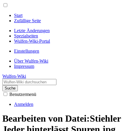
Start
Zufällige Seite
Letzte Änderungen
Spezialseiten
Wulfen-Wiki-Portal
Einstellungen
Über Wulfen-Wiki
Impressum
Wulfen-Wiki
Suche
Benutzermenü
Anmelden
Bearbeiten von Datei:Stiehler
Jeder hinterlässt Spuren.jpg