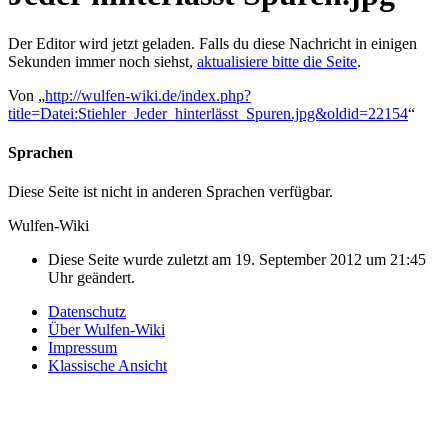
Der Editor wird jetzt geladen. Falls du diese Nachricht in einigen
Sekunden immer noch siehst,
aktualisiere bitte die Seite
.
Von „
http://wulfen-wiki.de/index.php?
title=Datei:Stiehler_Jeder_hinterlässt_Spuren.jpg&oldid=22154
“
Sprachen
Diese Seite ist nicht in anderen Sprachen verfügbar.
Wulfen-Wiki
Diese Seite wurde zuletzt am 19. September 2012 um 21:45
Uhr geändert.
Datenschutz
Über Wulfen-Wiki
Impressum
Klassische Ansicht