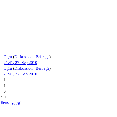
Cgru
(
Diskussion
|
Beiträge
)
21:41, 27. Sep 2010
Cgru
(
Diskussion
|
Beiträge
)
21:41, 27. Sep 2010
1
1
)
0
en
0
Dienstag.jpg
“