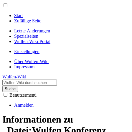
Start
Zufällige Seite
Letzte Änderungen
Spezialseiten
Wulfen-Wiki-Portal
Einstellungen
Über Wulfen-Wiki
Impressum
Wulfen-Wiki
Suche
Benutzermenü
Anmelden
Informationen zu
„Datei:Wulfen Konferenz