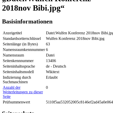
2018nov Bibi.jpg“
Basisinformationen
Anzeigetitel
Datei:Wulfen Konferenz 2018nov Bibi.jp
Standardsortierschlüssel
Wulfen Konferenz 2018nov Bibi.jpg
Seitenlänge (in Bytes)
63
Namensraumkennnummer
6
Namensraum
Datei
Seitenkennnummer
13406
Seiteninhaltssprache
de - Deutsch
Seiteninhaltsmodell
Wikitext
Indizierung durch
Erlaubt
Suchmaschinen
Anzahl der
0
Weiterleitungen zu dieser
Seite
Prüfsummenwert
5110f5aa532052005c8146ef2ad45a0e064