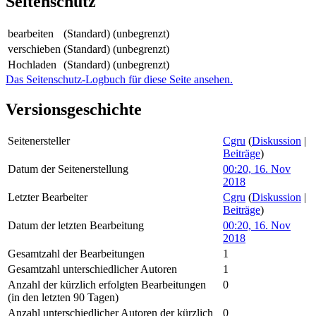
Seitenschutz
bearbeiten
(Standard) (unbegrenzt)
verschieben
(Standard) (unbegrenzt)
Hochladen
(Standard) (unbegrenzt)
Das Seitenschutz-Logbuch für diese Seite ansehen.
Versionsgeschichte
Seitenersteller
Cgru
(
Diskussion
|
Beiträge
)
Datum der Seitenerstellung
00:20, 16. Nov
2018
Letzter Bearbeiter
Cgru
(
Diskussion
|
Beiträge
)
Datum der letzten Bearbeitung
00:20, 16. Nov
2018
Gesamtzahl der Bearbeitungen
1
Gesamtzahl unterschiedlicher Autoren
1
Anzahl der kürzlich erfolgten Bearbeitungen
0
(in den letzten 90 Tagen)
Anzahl unterschiedlicher Autoren der kürzlich
0