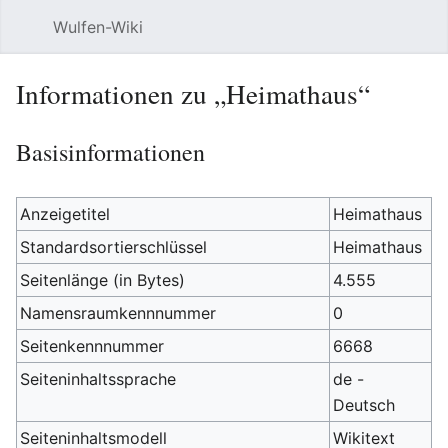
Wulfen-Wiki
Suche
Be
Informationen zu „Heimathaus“
Basisinformationen
Anzeigetitel
Heimathaus
Standardsortierschlüssel
Heimathaus
Seitenlänge (in Bytes)
4.555
Namensraumkennnummer
0
Seitenkennnummer
6668
Seiteninhaltssprache
de -
Deutsch
Seiteninhaltsmodell
Wikitext