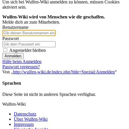
Um sich bei Wulfen-Wiki anmelden zu können, müssen Cookies
aktiviert sein.
Wulfen-Wiki wird von Menschen wie dir geschaffen.
Melde dich an zum Mitarbeiten.
Benutzername
Passwort
Angemeldet bleiben
Anmelden
Hilfe beim Anmelden
Passwort vergessen?
Von „
http://wulfen-wiki.de/index.php?title=Spezial:Anmelden
“
Sprachen
Diese Seite ist nicht in anderen Sprachen verfügbar.
Wulfen-Wiki
Datenschutz
Über Wulfen-Wiki
Impressum