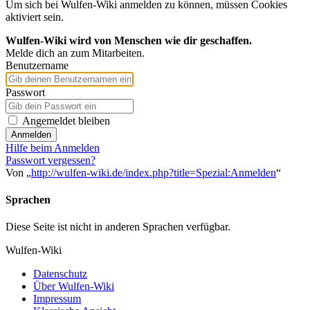
Um sich bei Wulfen-Wiki anmelden zu können, müssen Cookies
aktiviert sein.
Wulfen-Wiki wird von Menschen wie dir geschaffen.
Melde dich an zum Mitarbeiten.
Benutzername
Passwort
Angemeldet bleiben
Anmelden
Hilfe beim Anmelden
Passwort vergessen?
Von „
http://wulfen-wiki.de/index.php?title=Spezial:Anmelden
“
Sprachen
Diese Seite ist nicht in anderen Sprachen verfügbar.
Wulfen-Wiki
Datenschutz
Über Wulfen-Wiki
Impressum