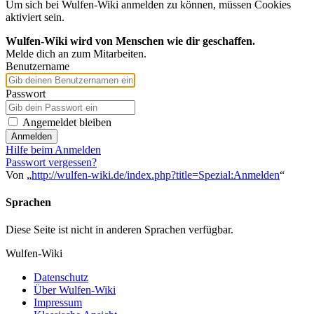
Um sich bei Wulfen-Wiki anmelden zu können, müssen Cookies
aktiviert sein.
Wulfen-Wiki wird von Menschen wie dir geschaffen.
Melde dich an zum Mitarbeiten.
Benutzername
Passwort
Angemeldet bleiben
Anmelden
Hilfe beim Anmelden
Passwort vergessen?
Von „
http://wulfen-wiki.de/index.php?title=Spezial:Anmelden
“
Sprachen
Diese Seite ist nicht in anderen Sprachen verfügbar.
Wulfen-Wiki
Datenschutz
Über Wulfen-Wiki
Impressum