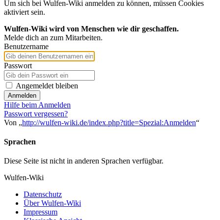
Um sich bei Wulfen-Wiki anmelden zu können, müssen Cookies
aktiviert sein.
Wulfen-Wiki wird von Menschen wie dir geschaffen.
Melde dich an zum Mitarbeiten.
Benutzername
Passwort
Angemeldet bleiben
Anmelden
Hilfe beim Anmelden
Passwort vergessen?
Von „
http://wulfen-wiki.de/index.php?title=Spezial:Anmelden
“
Sprachen
Diese Seite ist nicht in anderen Sprachen verfügbar.
Wulfen-Wiki
Datenschutz
Über Wulfen-Wiki
Impressum