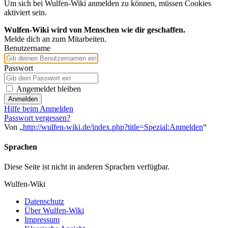
Um sich bei Wulfen-Wiki anmelden zu können, müssen Cookies
aktiviert sein.
Wulfen-Wiki wird von Menschen wie dir geschaffen.
Melde dich an zum Mitarbeiten.
Benutzername
Passwort
Angemeldet bleiben
Anmelden
Hilfe beim Anmelden
Passwort vergessen?
Von „
http://wulfen-wiki.de/index.php?title=Spezial:Anmelden
“
Sprachen
Diese Seite ist nicht in anderen Sprachen verfügbar.
Wulfen-Wiki
Datenschutz
Über Wulfen-Wiki
Impressum