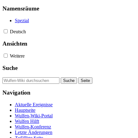
Namensräume
Spezial
Deutsch
Ansichten
Weitere
Suche
Navigation
Aktuelle Ereignisse
Hauptseite
Wulfen-Wiki-Portal
Wulfen Hilft
Wulfen-Konferenz
Letzte Änderungen
Zufällige Seite