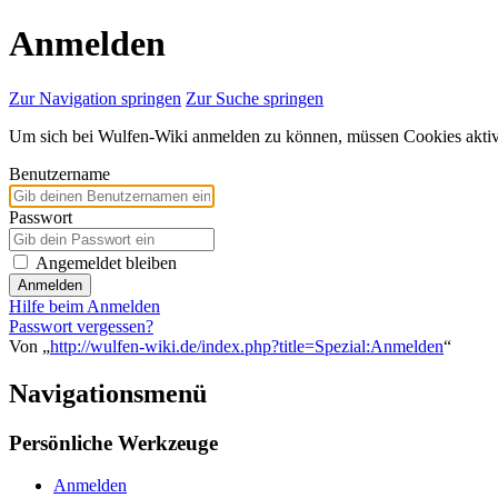
Anmelden
Zur Navigation springen
Zur Suche springen
Um sich bei Wulfen-Wiki anmelden zu können, müssen Cookies aktivi
Benutzername
Passwort
Angemeldet bleiben
Anmelden
Hilfe beim Anmelden
Passwort vergessen?
Von „
http://wulfen-wiki.de/index.php?title=Spezial:Anmelden
“
Navigationsmenü
Persönliche Werkzeuge
Anmelden