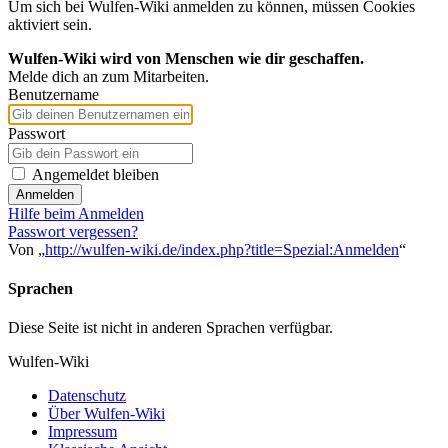
Um sich bei Wulfen-Wiki anmelden zu können, müssen Cookies
aktiviert sein.
Wulfen-Wiki wird von Menschen wie dir geschaffen.
Melde dich an zum Mitarbeiten.
Benutzername
Passwort
Angemeldet bleiben
Anmelden
Hilfe beim Anmelden
Passwort vergessen?
Von „
http://wulfen-wiki.de/index.php?title=Spezial:Anmelden
“
Sprachen
Diese Seite ist nicht in anderen Sprachen verfügbar.
Wulfen-Wiki
Datenschutz
Über Wulfen-Wiki
Impressum