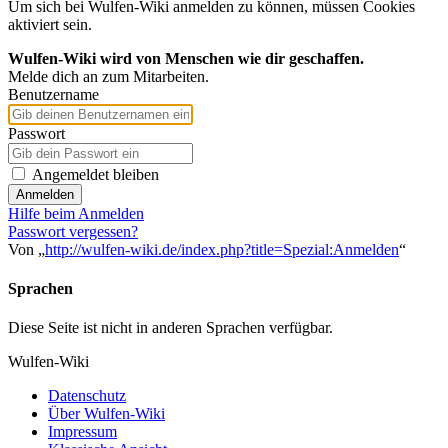
Um sich bei Wulfen-Wiki anmelden zu können, müssen Cookies
aktiviert sein.
Wulfen-Wiki wird von Menschen wie dir geschaffen.
Melde dich an zum Mitarbeiten.
Benutzername
Passwort
Angemeldet bleiben
Anmelden
Hilfe beim Anmelden
Passwort vergessen?
Von „
http://wulfen-wiki.de/index.php?title=Spezial:Anmelden
“
Sprachen
Diese Seite ist nicht in anderen Sprachen verfügbar.
Wulfen-Wiki
Datenschutz
Über Wulfen-Wiki
Impressum